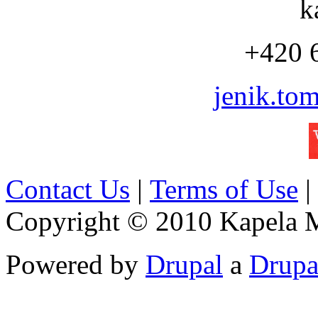
k
+420 
jenik.to
Contact Us
|
Terms of Use
|
Copyright © 2010 Kapela Mi
Powered by
Drupal
a
Drupa