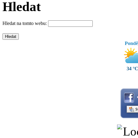
Hledat
Hledat na tomto webu:
Pondě
34 °