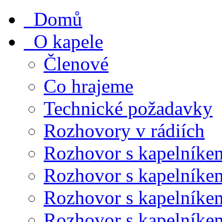
Domů
O kapele
Členové
Co hrajeme
Technické požadavky
Rozhovory v rádiích
Rozhovor s kapelníke
Rozhovor s kapelníke
Rozhovor s kapelníke
Rozhovor s kapelníke