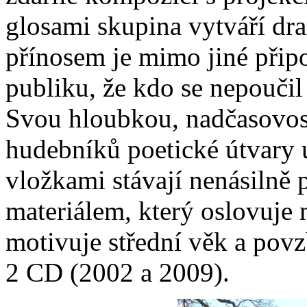
glosami skupina vytváří dra
přínosem je mimo jiné při
publiku, že kdo se nepoučil 
Svou hloubkou, nadčasovos
hudebníků poetické útvary
vložkami stávají nenásilně
materiálem, který oslovuje
motivuje
střední věk a pov
2 CD (2002 a 2009).