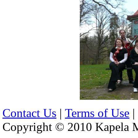
Contact Us
|
Terms of Use
|
Copyright © 2010 Kapela Mi