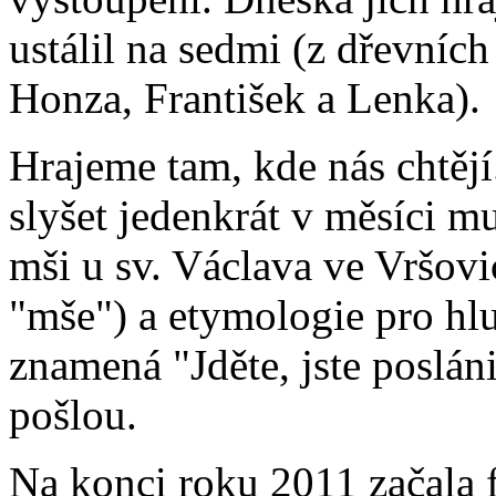
ustálil na sedmi (z dřevních
Honza, František a Lenka).
Hrajeme tam, kde nás chtějí
slyšet jedenkrát v měsíci m
mši u sv. Václava ve Vršovic
"mše") a etymologie pro hlu
znamená "Jděte, jste posláni
pošlou.
Na konci roku 2011 začala f