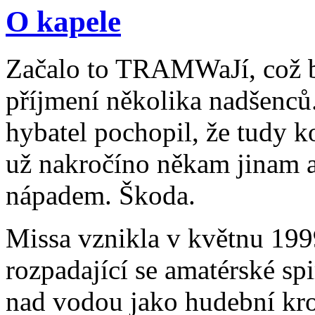
O kapele
Začalo to TRAMWaJí, což by
příjmení několika nadšenců.
hybatel pochopil, že tudy k
už nakročíno někam jinam a 
nápadem. Škoda.
Missa vznikla v květnu 199
rozpadající se amatérské spi
nad vodou jako hudební kro