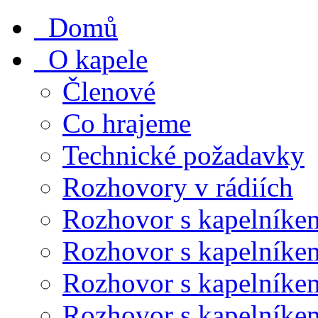
Domů
O kapele
Členové
Co hrajeme
Technické požadavky
Rozhovory v rádiích
Rozhovor s kapelníke
Rozhovor s kapelníke
Rozhovor s kapelníke
Rozhovor s kapelníke